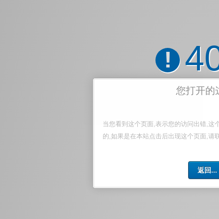
4
!
您打开的
当您看到这个页面,表示您的访问出错,这
的,如果是在本站点击后出现这个页面,请
返回...