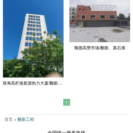
顺德高赞市场/翻新、真石漆
珠海高栏港新源热力大厦/翻新，多彩漆
1
首页
> 翻新工程
全国统一服务热线