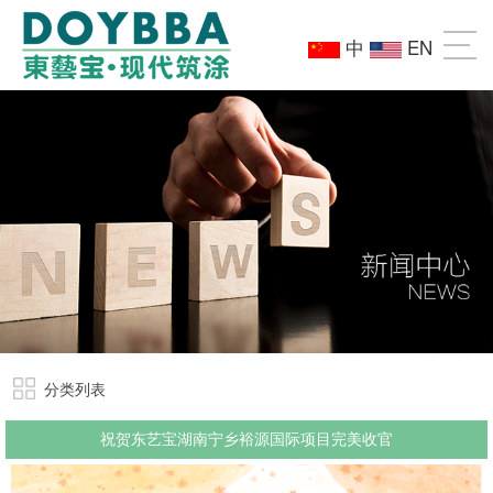
中
EN
分类列表
祝贺东艺宝湖南宁乡裕源国际项目完美收官