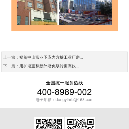
上一篇：
祝贺中山富业予应力方桩工业厂房...
下一篇：
用护墙宝翻新外墙免敲砖更高效...
全国统一服务热线
400-8989-002
电子邮箱：dongyihrb@163.com