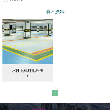
地坪涂料
水性无机硅地坪漆
1