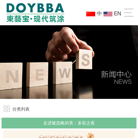
中
EN
分类列表
走进被忽略的美：多彩之夜