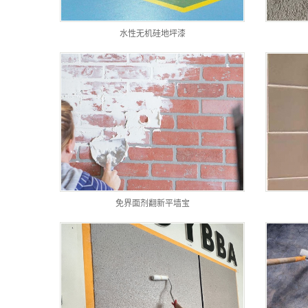
水性无机硅地坪漆
免界面剂翻新平墙宝