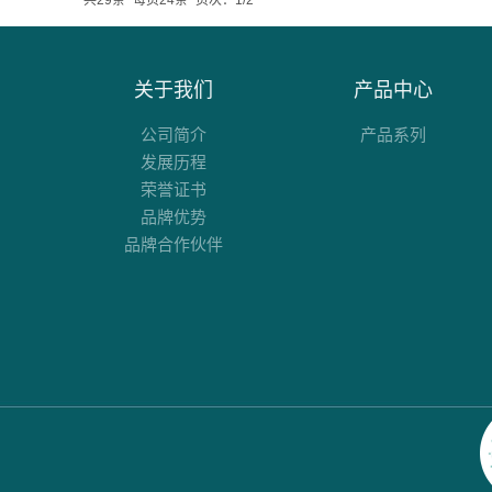
共29条
每页24条
页次：1/2
关于我们
产品中心
公司简介
产品系列
发展历程
荣誉证书
品牌优势
品牌合作伙伴