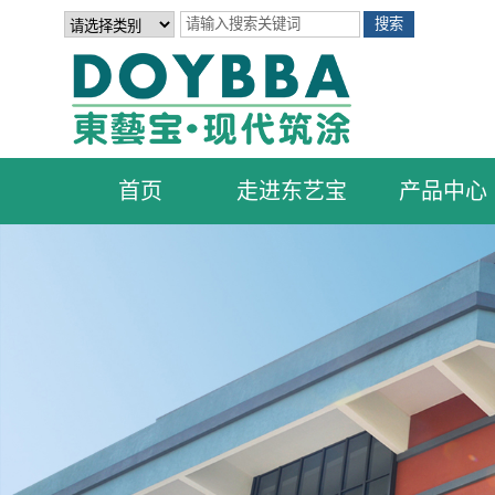
首页
走进东艺宝
产品中心
公司简介
产品系列
发展历程
外墙涂料
翻新涂料
艺术涂料
荣誉证书
地坪涂料
功能型涂料
品牌优势
品牌合作伙伴