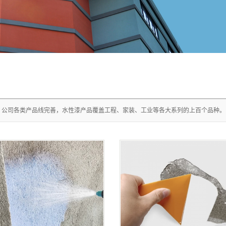
司各类产品线完善，水性漆产品覆盖工程、家装、工业等各大系列的上百个品种。电话：4