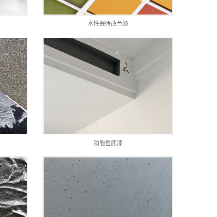
水性瓷砖改色漆
功能性底漆