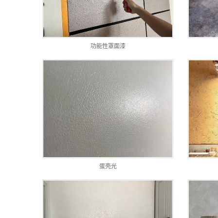
功能性罩面漆
蛋壳光