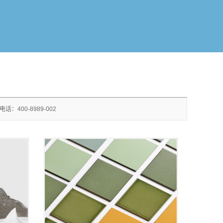
00-8989-002