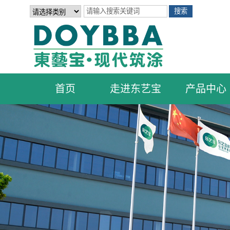
首页
走进东艺宝
产品中心
公司简介
产品系列
发展历程
外墙涂料
翻新涂料
艺术涂料
荣誉证书
地坪涂料
功能型涂料
品牌优势
品牌合作伙伴