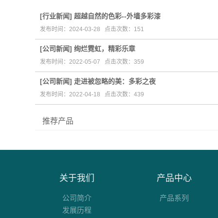
[
行业新闻
]
超越自然的色彩--外墙多彩漆
发布时间：2024-03-28 点击次数：151
[
公司新闻
]
绚烂霓虹，精彩乐章
发布时间：2022-05-07 点击次数：359
[
公司新闻
]
走进被忽略的美：多彩之夜
发布时间：2022-04-18 点击次数：439
推荐产品
关于我们
产品中心
公司简介
产品系列
发展历程