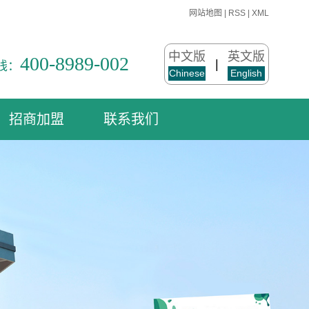
网站地图
|
RSS
|
XML
中文版
英文版
400-8989-002
|
线：
Chinese
English
招商加盟
联系我们