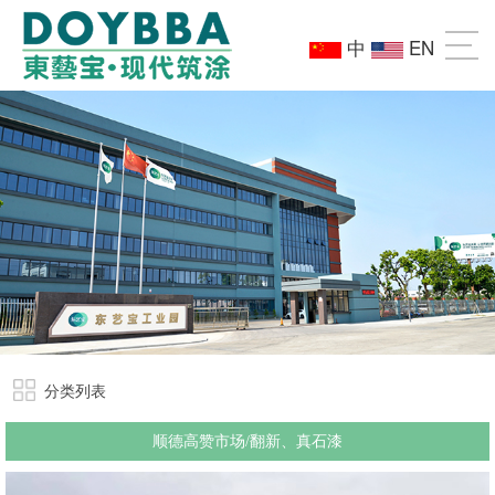
中
EN
分类列表
顺德高赞市场/翻新、真石漆