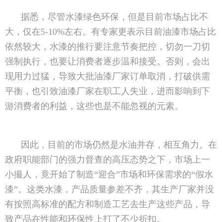
据悉，尽管水漆绿色环保，但是目前市场占比不
大，仅在5-10%左右。有专家更表示目前油漆市场占比
依然较大，水漆的推行要注意节奏把控，切勿一刀切
强制执行，也要让消费者逐步温和接受。否则，会出
现用力过猛，导致大批油漆厂家订单取消，打破供需
平衡，也引致油漆厂家在职工人失业，进而影响到下
游消费者的利益，这些也是不能忽视的元素。
因此，目前的市场仍然是水油并存，相互角力。在
政府职能部门的强力督查的高压态势之下，市场上一
小撮人，竟开始了制造“迎合”市场和环保需求的“假水
漆”。这类水漆，产品质量参差不齐，其生产厂家并没
有按照高标准的配方和制造工艺去生产这些产品，导
致产品在性能和环保性上打了不少折扣。