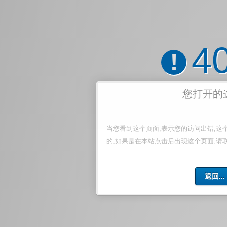
4
!
您打开的
当您看到这个页面,表示您的访问出错,这
的,如果是在本站点击后出现这个页面,请
返回...